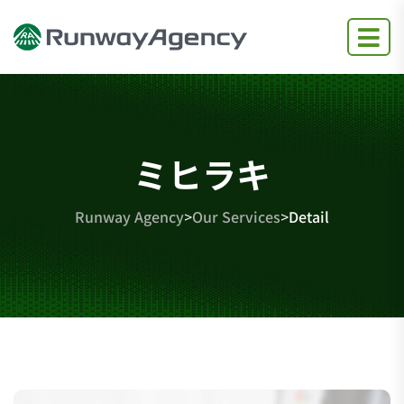
ミヒラキ
Runway Agency
>
Our Services
>
Detail